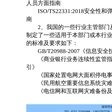
人员方面指南
ISO/TS22331:2018安
南
2、我国的一些行业主管部门从
制定了一些适用于本部门或本行
的标准及要求如下：
GB/T20988-2007《信息
《商业银行业务连续性监管指
引》
《国家处置电网大面积停电事
《民用航空重要信息系统灾难
《电信网和互联网灾难备份及
深圳市
TEL: 0755-25585689、139237675