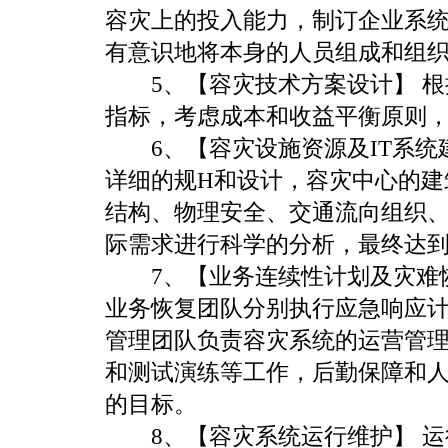
容灾上的投入能力，制订企业系
有意识地将本身的人员组成和组
5、【容灾技术方案设计】 根据
指标，考虑成本和收益平衡原则
6、【容灾设施资源及IT系统建
详细的规H和设计，容灾中心的建
结构、物理安全、交通流向组织
际需求进行科学的分析，最终达
7、【业务连续性计划及灾难恢
业务恢复团队分别执行应急响应
管理团队负责容灾系统的运营管
和测试演练等工作，后勤保障和
的目标。
8、【容灾系统运行维护】 运