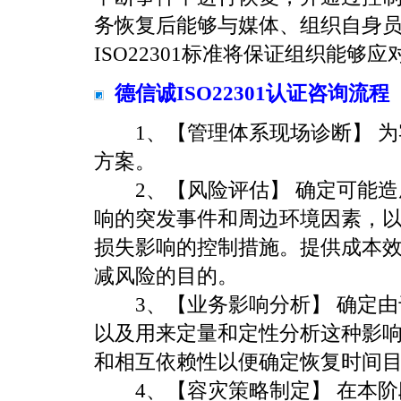
务恢复后能够与媒体、组织自身
ISO22301标准将保证组织能
德信诚ISO22301认证咨询流程
1、【管理体系现场诊断】 为客户
方案。
2、【风险评估】 确定可能造
响的突发事件和周边环境因素，
损失影响的控制措施。提供成本
减风险的目的。
3、【业务影响分析】 确定由
以及用来定量和定性分析这种影
和相互依赖性以便确定恢复时间
4、【容灾策略制定】 在本阶