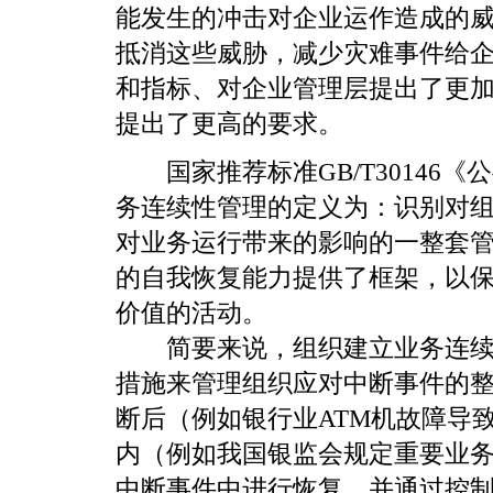
能发生的冲击对企业运作造成的
抵消这些威胁，减少灾难事件给
和指标、对企业管理层提出了更
提出了更高的要求。
国家推荐标准GB/T30146《
务连续性管理的定义为：识别对
对业务运行带来的影响的一整套
的自我恢复能力提供了框架，以
价值的活动。
简要来说，组织建立业务连续性
措施来管理组织应对中断事件的
断后（例如银行业ATM机故障导
内（例如我国银监会规定重要业务
中断事件中进行恢复，并通过控