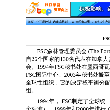
首页
公开课计划
内审员培训
TWI管理者培训
JIT精益生产
F
FSC森林管理委员会 (The Forest S
自26个国家的130名代表在加拿
会。1994年FSC秘书处在墨西哥
FSC国际中心。2003年秘书处
全球性组织，它的决定权平衡分
组。
1994年， FSC制定了全球统一
个标准），1999年和2000年