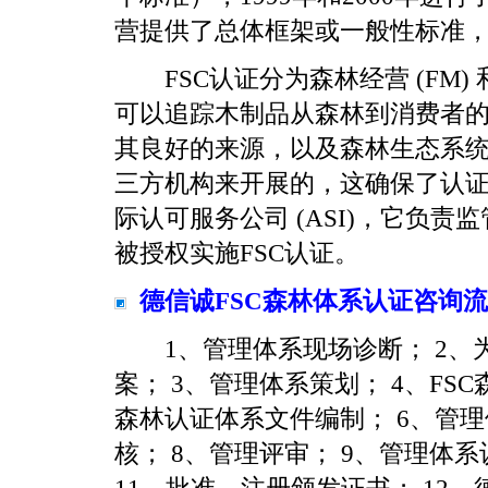
营提供了总体框架或一般性标准
FSC认证分为森林经营 (FM) 和
可以追踪木制品从森林到消费者
其良好的来源，以及森林生态系统
三方机构来开展的，这确保了认证的
际认可服务公司 (ASI)，它负责
被授权实施FSC认证。
德信诚FSC森林体系认证咨询
1、管理体系现场诊断； 2、为
案； 3、管理体系策划； 4、FS
森林认证体系文件编制； 6、管理
核； 8、管理评审； 9、管理体
11、批准，注册颁发证书； 12