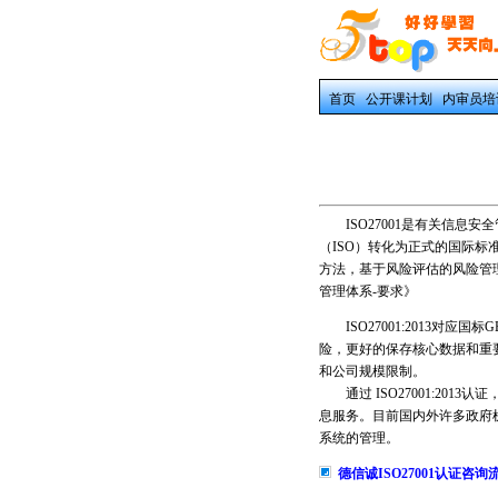
首页
公开课计划
内审员培
ISO27001是有关信息安全
（ISO）转化为正式的国际标准
方法，基于风险评估的风险管理理念
管理体系-要求》
ISO27001:2013对应国
险，更好的保存核心数据和重
和公司规模限制。
通过 ISO27001:20
息服务。目前国内外许多政府机
系统的管理。
德信诚ISO27001认证咨询