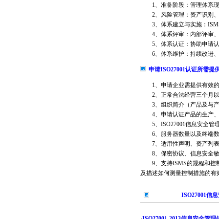
1、准备阶段：管理体系现场诊
2、风险管理：资产识别、
3、体系建立与实施：ISM
4、体系评审：内部评审、
5、体系认证：协助申请认
6、体系维护：持续改进、
申请ISO27001认证所需
1、申请企业需提供有效的
2、正常合法经营三个月以
3、组织简介（产品及与产品
4、申请认证产品的生产、
5、ISO27001信息安全
6、服务器数量以及终端数
7、适用性声明、资产列表
8、保密协议、信息安全敏
9、支持ISMS的规程和控
及描述如何测量控制措施的有
ISO2700
·
ISO27001-2013信息安全