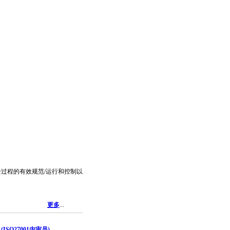
过程的有效规范/运行和控制以
更多
...
ISO27001内审员)