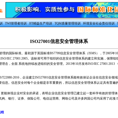
训
TWI管理者培训
JIT精益生产培训
TQM质量管理培训
环境安全社会责任培训
ISO27001信息安全管理体系
管理的国际标准。最初源于英国标准BS7799信息安全管理体系（ISMS），于2005年1
ISO/IEC 27001:2005。该标准可用于组织的信息安全管理体系的建立和实施，保障
，全面 系统地持续改进组织的安全管理。2013年10月发布ISO/IEC 27001:201
标GB/T22080-2016，企业建立ISO27001信息安全管理体系能有效保证企业在信息安
要信息。信息安全对每个企业都是非常重要的，所以信息安全管理体系认证具有普遍
13认证，更能体现企业对安全的承诺，表明企业信息安全管理已建立起一套科学有效的管理
构、银行、证券、保险公司、电信运营商、网络公司及许多跨国公司均采用了此项 I
流程