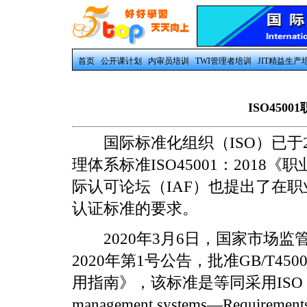
首页
公开课计划
内审员培训
TWI管理者培训
JIT精益生产
ISO450
国际标准化组织（ISO）已于20
理体系标准ISO45001：201
际认可论坛（IAF）也提出了在职业
认证标准的要求。
2020年3月6日，国家市场监管
2020年第1号公告，批准GB/T45
用指南》，该标准是等同采用ISO 45001:20
management systems—Requiremen