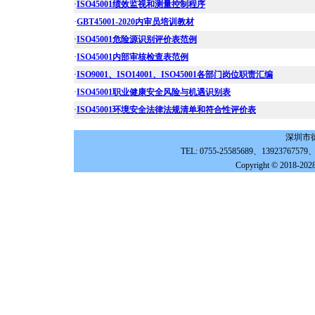
·
ISO45001绩效监视和测量控制程序
·
GBT45001-2020内审员培训教材
·
ISO45001危险源识别评价表范例
·
ISO45001内部审核检查表范例
·
ISO9001、ISO14001、ISO45001各部门岗位职责汇编
·
ISO45001职业健康安全风险与机遇识别表
·
ISO45001环境安全法律法规清单和符合性评价表
深圳市
TEL: 0755-25585689、139237675
Copyright © 2018-202