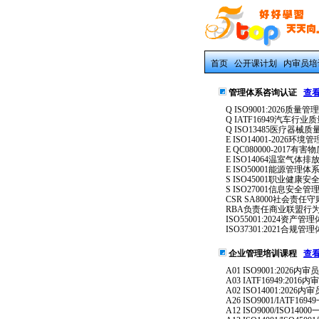
首页
公开课计划
内审员培
管理体系咨询认证
查
Q ISO9001:2026质量
Q IATF16949汽车行
Q ISO13485医疗器械
E ISO14001-2026环境
E QC080000-2017有
E ISO14064温室气体
E ISO50001能源管理体
S ISO45001职业健康
S ISO27001信息安全管
CSR SA8000社会责任守
RBA负责任商业联盟行
ISO55001:2024资产管
ISO37301:2021合规管
企业管理培训课程
查
A01 ISO9001:2026内
A03 IATF16949:2016
A02 ISO14001:2026
A26 ISO9001/IATF1
A12 ISO9000/ISO14