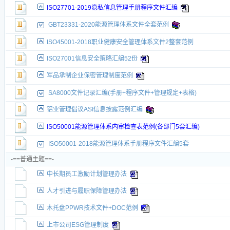
ISO27701-2019隐私信息管理手册程序文件汇编
GBT23331-2020能源管理体系文件全套范例
ISO45001-2018职业健康安全管理体系文件2整套范例
ISO27001信息安全策略汇编52份
军品承制企业保密管理制度范例
SA8000文件记录汇编(手册+程序文件+管理规定+表格)
铝业管理倡议ASI信息披露范例汇编
ISO50001能源管理体系内审检查表范例(各部门5套汇编)
ISO50001-2018能源管理体系手册程序文件汇编5套
-==普通主题==-
中长期员工激励计划管理办法
人才引进与履职保障管理办法
木托盘PPWR技术文件+DOC范例
上市公司ESG管理制度