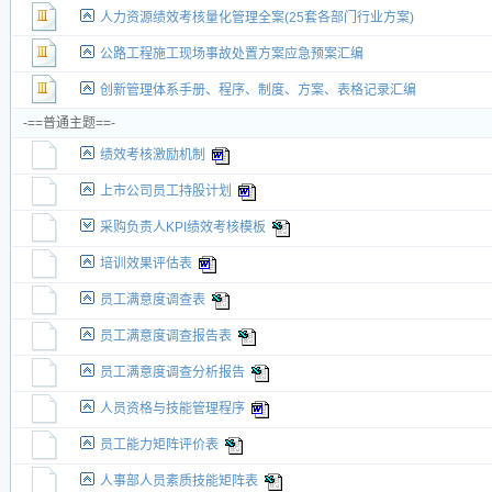
人力资源绩效考核量化管理全案(25套各部门行业方案)
公路工程施工现场事故处置方案应急预案汇编
创新管理体系手册、程序、制度、方案、表格记录汇编
-==普通主题==-
绩效考核激励机制
上市公司员工持股计划
采购负责人KPI绩效考核模板
培训效果评估表
员工满意度调查表
员工满意度调查报告表
员工满意度调查分析报告
人员资格与技能管理程序
员工能力矩阵评价表
人事部人员素质技能矩阵表