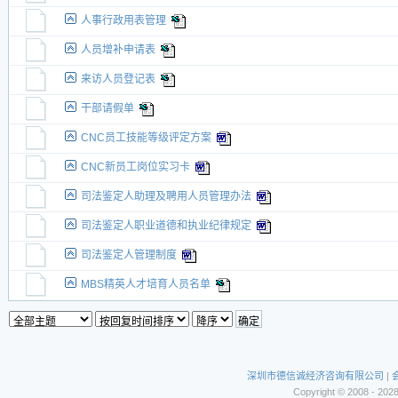
人事行政用表管理
人员增补申请表
来访人员登记表
干部请假单
CNC员工技能等级评定方案
CNC新员工岗位实习卡
司法鉴定人助理及聘用人员管理办法
司法鉴定人职业道德和执业纪律规定
司法鉴定人管理制度
MBS精英人才培育人员名单
深圳市德信诚经济咨询有限公司
|
Copyright © 2008 - 202