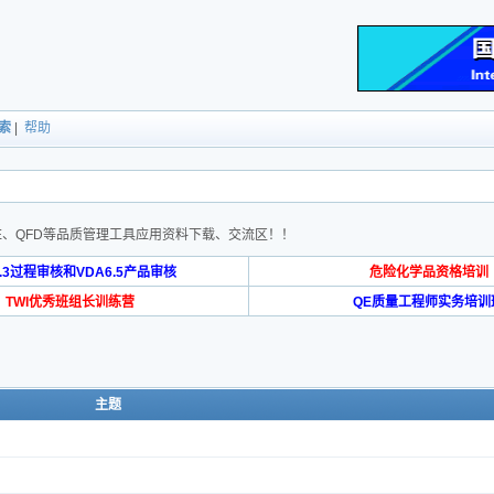
索
|
帮助
、DOE、QFD等品质管理工具应用资料下载、交流区！！
6.3过程审核和VDA6.5产品审核
危险化学品资格培训
TWI优秀班组长训练营
QE质量工程师实务培训
主题