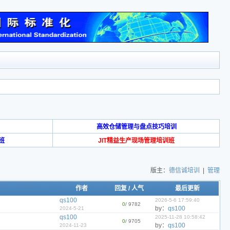
高效仓储管理与盘点技巧培训
班
JIT精益生产现场管理培训班
版主：
德信诚培训
|
管理
作者
回复
/
人气
最后更新
qs100
2026-5-6 17:59:40
0
/ 9782
by：
qs100
2024-5-21
qs100
2025-11-28 10:58:42
0
/ 9705
by：
qs100
2024-11-23