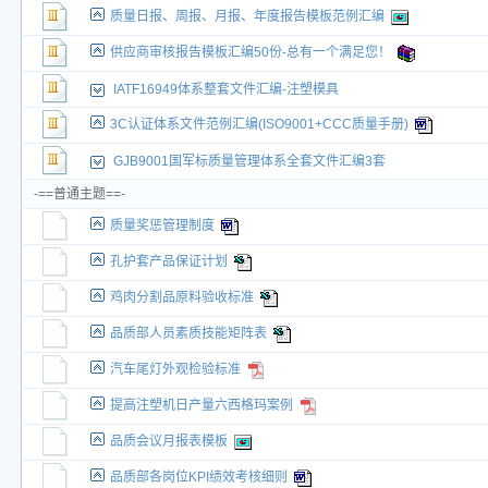
质量日报、周报、月报、年度报告模板范例汇编
供应商审核报告模板汇编50份-总有一个满足您！
IATF16949体系整套文件汇编-注塑模具
3C认证体系文件范例汇编(ISO9001+CCC质量手册)
GJB9001国军标质量管理体系全套文件汇编3套
-==普通主题==-
质量奖惩管理制度
孔护套产品保证计划
鸡肉分割品原料验收标准
品质部人员素质技能矩阵表
汽车尾灯外观检验标准
提高注塑机日产量六西格玛案例
品质会议月报表模板
品质部各岗位KPI绩效考核细则