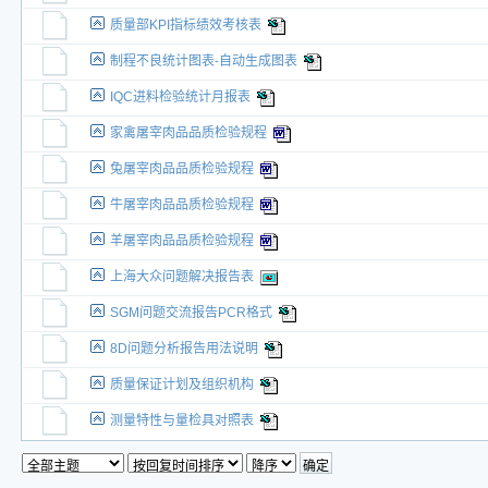
质量部KPI指标绩效考核表
制程不良统计图表-自动生成图表
IQC进料检验统计月报表
家禽屠宰肉品品质检验规程
兔屠宰肉品品质检验规程
牛屠宰肉品品质检验规程
羊屠宰肉品品质检验规程
上海大众问题解决报告表
SGM问题交流报告PCR格式
8D问题分析报告用法说明
质量保证计划及组织机构
测量特性与量检具对照表