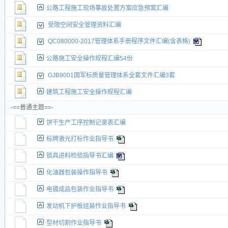
公路工程施工现场事故处置方案应急预案汇编
受限空间安全管理资料汇编
QC080000-2017管理体系手册程序文件汇编(含表格)
公路施工安全操作规程汇编54份
GJB9001国军标质量管理体系全套文件汇编3套
建筑工程施工安全操作规程汇编
-==普通主题==-
饼干生产工序控制记录表汇编
标牌激光打标作业指导书
锁具进料检验指导书汇编
化油器包装操作指导书
电镀成品包装作业指导书
发动机下护板组装作业指导书
型材切割作业指导书