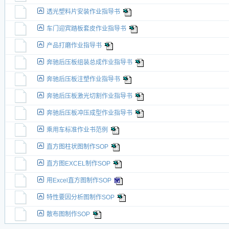
透光塑料片安装作业指导书
车门迎宾踏板套皮作业指导书
产品打磨作业指导书
奔驰后压板组装总成作业指导书
奔驰后压板注塑作业指导书
奔驰后压板激光切割作业指导书
奔驰后压板冲压成型作业指导书
乘用车标准作业书范例
直方图柱状图制作SOP
直方图EXCEL制作SOP
用Excel直方图制作SOP
特性要因分析图制作SOP
散布图制作SOP