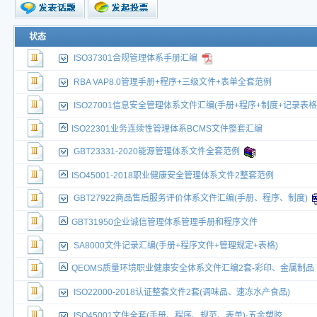
状态
ISO37301合规管理体系手册汇编
RBA VAP8.0管理手册+程序+三级文件+表单全套范例
ISO27001信息安全管理体系文件汇编(手册+程序+制度+记录表格
ISO22301业务连续性管理体系BCMS文件整套汇编
GBT23331-2020能源管理体系文件全套范例
ISO45001-2018职业健康安全管理体系文件2整套范例
GBT27922商品售后服务评价体系文件汇编(手册、程序、制度)
GBT31950企业诚信管理体系管理手册和程序文件
SA8000文件记录汇编(手册+程序文件+管理规定+表格)
QEOMS质量环境职业健康安全体系文件汇编2套-彩印、金属制品
ISO22000-2018认证整套文件2套(调味品、速冻水产食品)
ISO45001文件全套(手册、程序、规范、表单)-五金塑胶