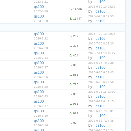
by：
qs100
2023-3-21
qs100
2022-6-30 10:05:00
0
/ 14636
by：
qs100
2022-6-30
qs100
2025-4-26 8:39:53
3
/ 11447
by：
qs100
2023-9-20
qs100
2026-7-22 10:08:14
0
/ 257
by：
qs100
2026-7-22
qs100
2026-7-20 8:02:20
0
/ 326
by：
qs100
2026-7-20
qs100
2026-7-14 13:15:27
0
/ 454
by：
qs100
2026-7-14
qs100
2026-6-27 7:42:28
0
/ 805
by：
qs100
2026-6-27
qs100
2026-6-26 6:52:43
0
/ 851
by：
qs100
2026-6-26
qs100
2026-6-26 6:27:56
0
/ 796
by：
qs100
2026-6-26
qs100
2026-6-23 11:43:30
0
/ 835
by：
qs100
2026-6-23
qs100
2026-6-17 6:42:15
0
/ 961
by：
qs100
2026-6-17
qs100
2026-6-16 7:28:01
0
/ 921
by：
qs100
2026-6-16
qs100
2026-6-16 7:27:38
0
/ 973
by：
qs100
2026-6-16
qs100
2026-6-16 7:25:24