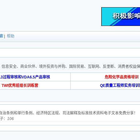
索
|
帮助
、信息安全、商业伙伴、境外投资与并购、国际贸易、互联网、反垄断、消费者权益
6.3过程审核和VDA6.5产品审核
危险化学品资格培训
TWI优秀班组长训练营
QE质量工程师实务培训
自治条例和单行条例、经济特区法规、司法解释及标准技术资料电子文本免费分享！
帖子：
106