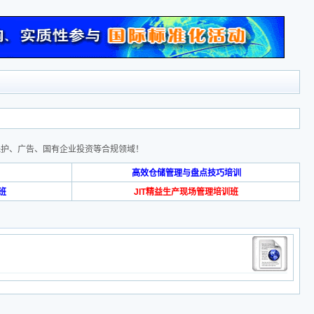
保护、广告、国有企业投资等合规领域！
高效仓储管理与盘点技巧培训
班
JIT精益生产现场管理培训班