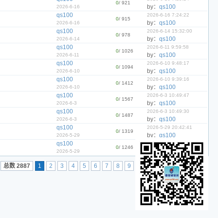
0
/ 921
by：
qs100
2026-6-16
qs100
2026-6-16 7:24:22
0
/ 915
by：
qs100
2026-6-16
qs100
2026-6-14 15:32:00
0
/ 978
by：
qs100
2026-6-14
qs100
2026-6-11 9:59:58
0
/ 1026
by：
qs100
2026-6-11
qs100
2026-6-10 9:48:17
0
/ 1094
by：
qs100
2026-6-10
qs100
2026-6-10 9:39:16
0
/ 1412
by：
qs100
2026-6-10
qs100
2026-6-3 10:49:47
0
/ 1567
by：
qs100
2026-6-3
qs100
2026-6-3 10:49:30
0
/ 1487
by：
qs100
2026-6-3
qs100
2026-5-29 20:42:41
0
/ 1319
by：
qs100
2026-5-29
qs100
2026-5-29 20:34:43
0
/ 1246
by：
qs100
2026-5-29
总数 2887
1
2
3
4
5
6
7
8
9
10
下一页
..145