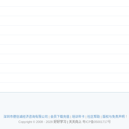
深圳市德信诚经济咨询有限公司
|
会员下载充值
|
培训年卡
|
社区帮助
|
版权与免责声明
！
Copyright © 2008 - 2028
好好学习 | 天天向上
粤ICP备05001717号