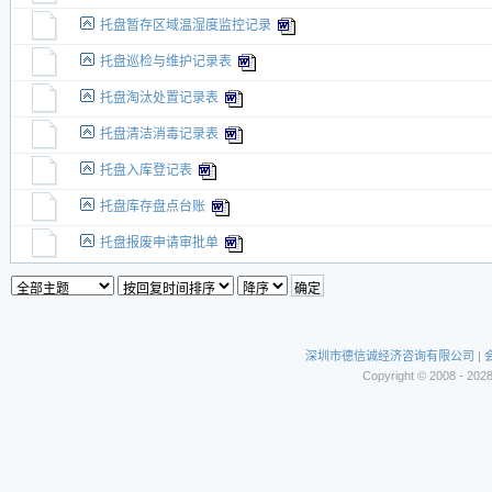
托盘暂存区域温湿度监控记录
托盘巡检与维护记录表
托盘淘汰处置记录表
托盘清洁消毒记录表
托盘入库登记表
托盘库存盘点台账
托盘报废申请审批单
深圳市德信诚经济咨询有限公司
|
Copyright © 2008 - 202