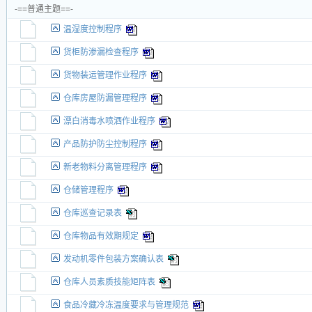
-==普通主题==-
温湿度控制程序
货柜防渗漏检查程序
货物装运管理作业程序
仓库房屋防漏管理程序
漂白消毒水喷洒作业程序
产品防护防尘控制程序
新老物料分离管理程序
仓储管理程序
仓库巡查记录表
仓库物品有效期规定
发动机零件包装方案确认表
仓库人员素质技能矩阵表
食品冷藏冷冻温度要求与管理规范