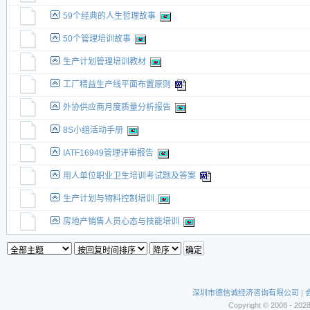
59个经典的人生哲理故事
50个管理培训故事
生产计划管理培训教材
工厂精益生产线平面布置原则
外协供应商月度质量分析报告
8S小组活动手册
IATF16949管理评审报告
用人单位职业卫生培训考试题及答案
生产计划与物料控制培训
房地产销售人员心态与技能培训
深圳市德信诚经济咨询有限公司
|
Copyright © 2008 - 202