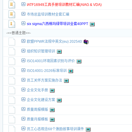
IATF16949工具手册培训教材汇编(AIAG & VDA)
市场总监培训教材全套汇编
six sigma六西格玛绿带培训全套40PPT
-==普通主题==-
欧盟PPWR法规中英文(eu) 202540
组织知识管理培训
ISO14001环境因素识别与评价
ISO14001-2026标准培训
员工关怀方案实施办法
企业文化手册
企业文化建设方案
质量周报模版
质量月报模板
员工心态观念68个激励故事培训课件