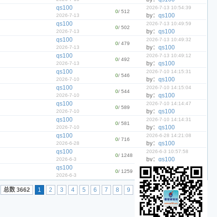
qs100
2026-7-13 10:54:39
0
/ 512
by：
qs100
2026-7-13
qs100
2026-7-13 10:49:59
0
/ 502
by：
qs100
2026-7-13
qs100
2026-7-13 10:49:32
0
/ 479
by：
qs100
2026-7-13
qs100
2026-7-13 10:49:12
0
/ 492
by：
qs100
2026-7-13
qs100
2026-7-10 14:15:31
0
/ 546
by：
qs100
2026-7-10
qs100
2026-7-10 14:15:04
0
/ 544
by：
qs100
2026-7-10
qs100
2026-7-10 14:14:47
0
/ 589
by：
qs100
2026-7-10
qs100
2026-7-10 14:14:31
0
/ 581
by：
qs100
2026-7-10
qs100
2026-6-28 14:21:08
0
/ 716
by：
qs100
2026-6-28
qs100
2026-6-3 10:57:58
0
/ 1248
by：
qs100
2026-6-3
qs100
2026-6-3 10:57:46
0
/ 1259
by：
qs100
2026-6-3
总数 3662
1
2
3
4
5
6
7
8
9
10
下一页
..184