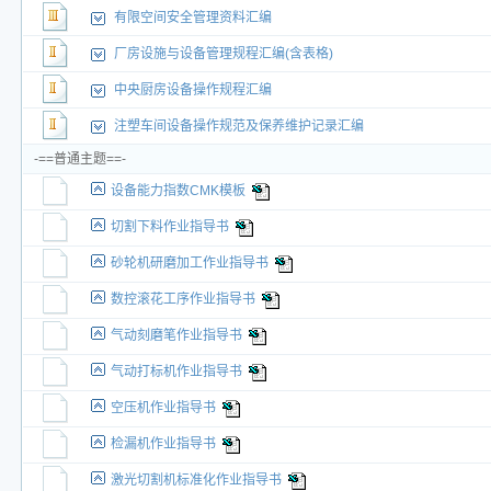
有限空间安全管理资料汇编
厂房设施与设备管理规程汇编(含表格)
中央厨房设备操作规程汇编
注塑车间设备操作规范及保养维护记录汇编
-==普通主题==-
设备能力指数CMK模板
切割下料作业指导书
砂轮机研磨加工作业指导书
数控滚花工序作业指导书
气动刻磨笔作业指导书
气动打标机作业指导书
空压机作业指导书
检漏机作业指导书
激光切割机标准化作业指导书