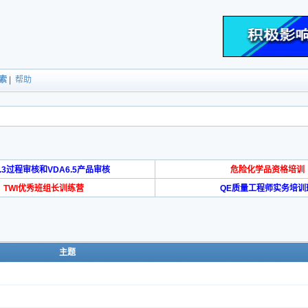
索
|
帮助
6.3过程审核和VDA6.5产品审核
危险化学品资格培训
TWI优秀班组长训练营
QE质量工程师实务培训
主题