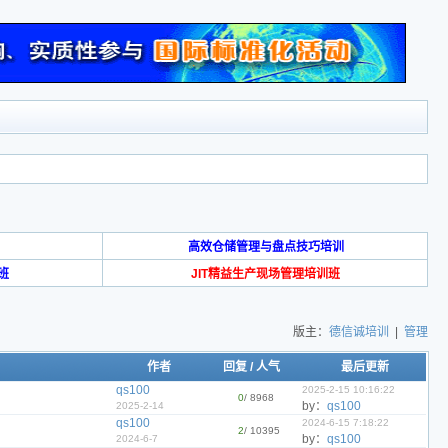
高效仓储管理与盘点技巧培训
班
JIT精益生产现场管理培训班
版主：
德信诚培训
|
管理
作者
回复
/
人气
最后更新
qs100
2025-2-15 10:16:22
0
/ 8968
by：
qs100
2025-2-14
qs100
2024-6-15 7:18:22
2
/ 10395
by：
qs100
2024-6-7