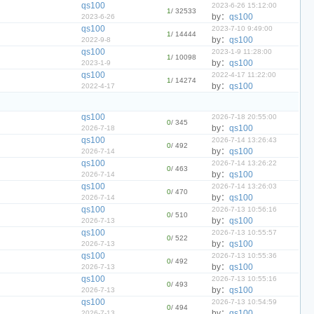
qs100
2023-6-26 15:12:00
1
/ 32533
by：
qs100
2023-6-26
qs100
2023-7-10 9:49:00
1
/ 14444
by：
qs100
2022-9-8
qs100
2023-1-9 11:28:00
1
/ 10098
by：
qs100
2023-1-9
qs100
2022-4-17 11:22:00
1
/ 14274
by：
qs100
2022-4-17
qs100
2026-7-18 20:55:00
0
/ 345
by：
qs100
2026-7-18
qs100
2026-7-14 13:26:43
0
/ 492
by：
qs100
2026-7-14
qs100
2026-7-14 13:26:22
0
/ 463
by：
qs100
2026-7-14
qs100
2026-7-14 13:26:03
0
/ 470
by：
qs100
2026-7-14
qs100
2026-7-13 10:56:16
0
/ 510
by：
qs100
2026-7-13
qs100
2026-7-13 10:55:57
0
/ 522
by：
qs100
2026-7-13
qs100
2026-7-13 10:55:36
0
/ 492
by：
qs100
2026-7-13
qs100
2026-7-13 10:55:16
0
/ 493
by：
qs100
2026-7-13
qs100
2026-7-13 10:54:59
0
/ 494
by：
qs100
2026-7-13