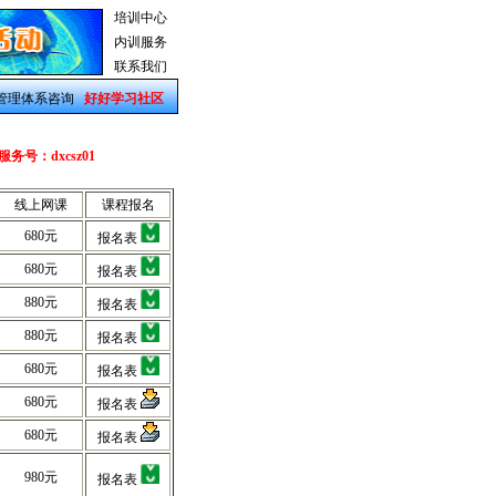
培训中心
内训服务
联系我们
管理体系咨询
好好学习社区
信服务号：dxcsz01
线上网课
课程报名
680元
报名表
680元
报名表
880元
报名表
880元
报名表
680元
报名表
680元
报名表
680元
报名表
980元
报名表