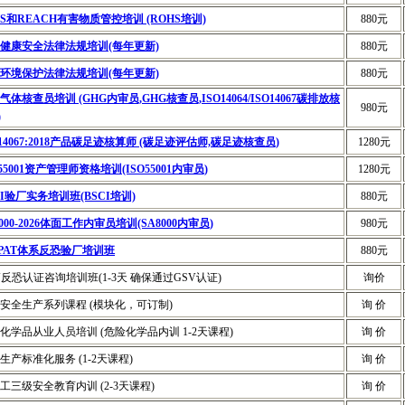
HS和REACH有害物质管控培训 (ROHS培训)
880元
健康安全法律法规培训(每年更新)
880元
环境保护法律法规培训(每年更新)
880元
气体核查员培训 (GHG内审员,GHG核查员,ISO14064/ISO14067碳排放核
980元
)
O14067:2018产品碳足迹核算师 (碳足迹评估师,碳足迹核查员)
1280元
O55001资产管理师资格培训(ISO55001内审员)
1280元
CI验厂实务培训班(BSCI培训)
880元
8000-2026体面工作内审员培训(SA8000内审员)
980元
TPAT体系反恐验厂培训班
880元
V反恐认证咨询培训班(1-3天 确保通过GSV认证)
询价
安全生产系列课程 (模块化，可订制)
询 价
化学品从业人员培训 (危险化学品内训 1-2天课程)
询 价
生产标准化服务 (1-2天课程)
询 价
工三级安全教育内训 (2-3天课程)
询 价