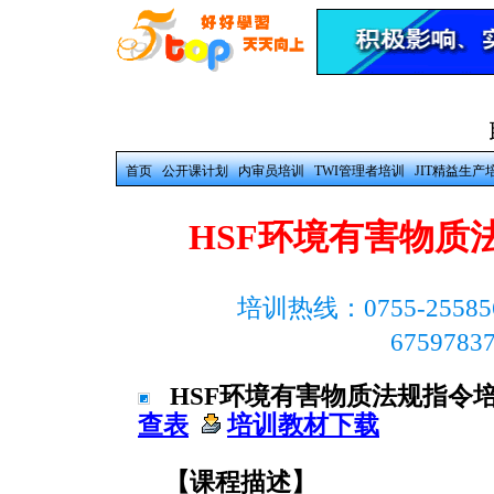
首页
公开课计划
内审员培训
TWI管理者培训
JIT精益生产
HSF环境有害物质
培训热线：0755-25585
675978
HSF环境有害物质法规指令
查表
培训教材下载
【课程描述】