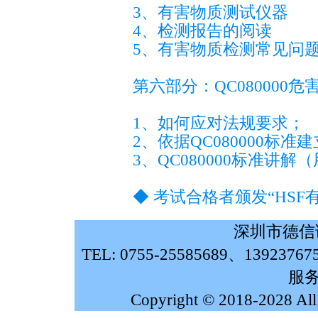
3、有害物质测试仪器
4、检测报告的阅读
5、有害物质检测常见问
第六部分：QC080000
1、如何应对法规要求；
2、依据QC080000标
3、QC080000标准讲
◆ 考试合格者颁发“HS
深圳市德信
TEL: 0755-25585689、139237
服务
Copyright © 2018-2028 Al