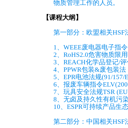
物质管理工作的人员。
【课程大纲】
第一部分：欧盟相关HSF
1、WEEE废电器电子指令
2、RoHS2.0危害物质限
3、REACH化学品登记/
4、PPWR包装&废包装法 (E
5、EPR电池法规(91/157/E
6、报废车辆指令ELV(2000/
7、玩具安全法规TSR (EU)2
8、无卤及持久性有机污染物POPs
10、ESPR可持续产品生
第二部分：中国相关HSF