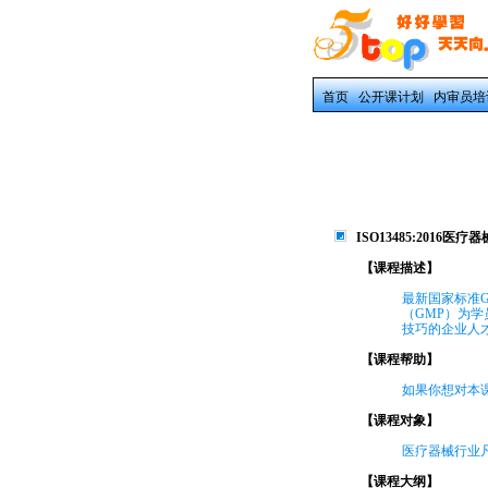
首页
公开课计划
内审员培
ISO13485:2016
【课程描述】
最新国家标准GB/
（GMP）为
技巧的企业人
【课程帮助】
如果你想对本课
【课程对象】
医疗器械行业
【课程大纲】