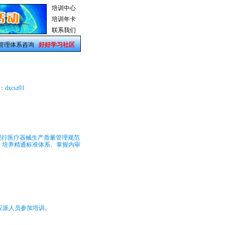
培训中心
培训年卡
联系我们
管理体系咨询
好好学习社区
dxcsz01
16及我国现行医疗器械生产质量管理规范
，培养精通标准体系、掌握内审
应派人员参加培训。