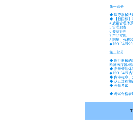
第一部分
◆ 医疗器械
◆ 【新国标】GB/
4 质量管理体
5 管理职责
6 资源管理
7 产品实现
8 测量、分析
◆ ISO1348
第二部分
◆ 医疗器械的
欧洲医疗器械
◆ 质量管理
◆ ISO1348
◆ 内审程序
◆ 认证过程
◆ 开卷考试
◆ 考试合格者颁
T