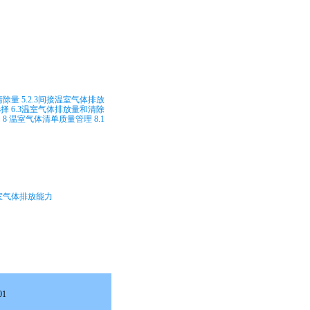
清除量 5.2.3间接温室气体排放
选择 6.3温室气体排放量和清除
 8 温室气体清单质量管理 8.1
室气体排放能力
01