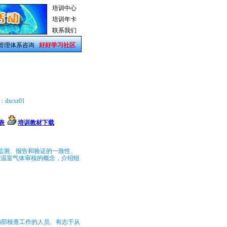
培训中心
培训年卡
联系我们
管理体系咨询
好好学习社区
dxcsz01
表
培训教材下载
化、监测、报告和验证的一致性、
入温室气体审核的概念，介绍组
内部核查工作的人员、有志于从