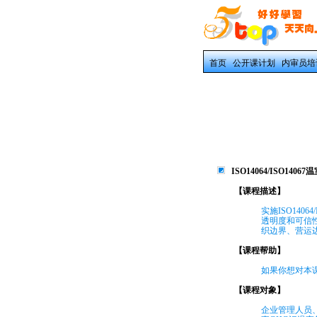
首页
公开课计划
内审员培
ISO14064/ISO14
【课程描述】
实施ISO14
透明度和可信
织边界、营运
【课程帮助】
如果你想对本课
【课程对象】
企业管理人员