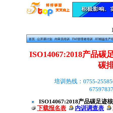
首页
公开课计划
内审员培训
TWI管理者培训
JIT精益生产
ISO14067:2018产
碳排
培训热线：0755-25585
675978
ISO14067:2018产品碳
下载报名表
内训调查表