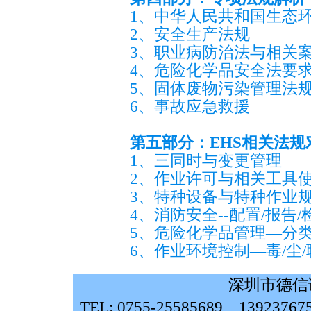
1、中华人民共和国生态
2、安全生产法规
3、职业病防治法与相关
4、危险化学品安全法要
5、固体废物污染管理法
6、事故应急救援
第五部分：EHS相关法
1、三同时与变更管理
2、作业许可与相关工具
3、特种设备与特种作业
4、消防安全--配置/报告/
5、危险化学品管理—分类/
6、作业环境控制—毒/尘/
深圳市德信
TEL: 0755-25585689、139237