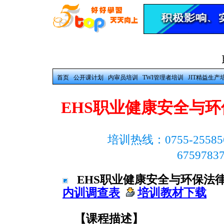
首页
公开课计划
内审员培训
TWI管理者培训
JIT精益生产
EHS职业健康安全与
培训热线：0755-25585
675978
EHS职业健康安全与环保法
内训调查表
培训教材下载
【课程描述】