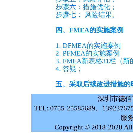
步骤六：措施优化；
步骤七： 风险结果。
四、FMEA的实施案例
1. DFMEA的实施案例
2. PFMEA的实施案例
3. FMEA新表格31栏（
4. 答疑；
五、采取后续改进措施的
深圳市德信
TEL: 0755-25585689、139237
服务
Copyright © 2018-2028 Al