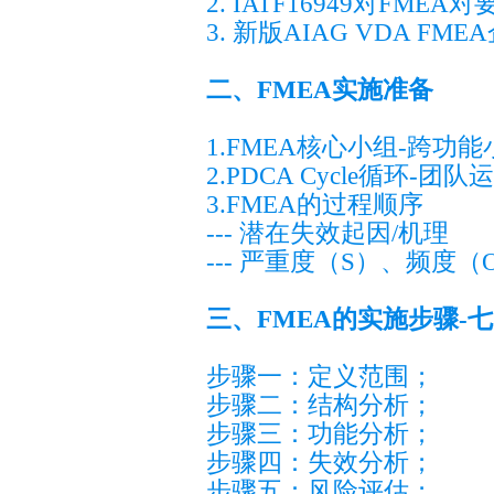
2. IATF16949对FMEA对
3. 新版AIAG VDA F
二、FMEA实施准备
1.FMEA核心小组-跨功
2.PDCA Cycle循环-团队
3.FMEA的过程顺序
--- 潜在失效起因/机理
--- 严重度（S）、频度
三、FMEA的实施步骤-
步骤一：定义范围；
步骤二：结构分析；
步骤三：功能分析；
步骤四：失效分析；
步骤五：风险评估；