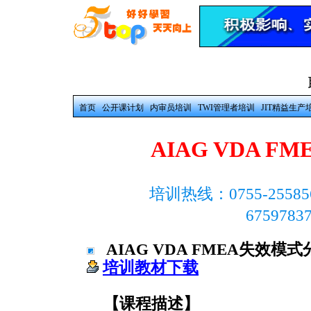
首页
公开课计划
内审员培训
TWI管理者培训
JIT精益生产
AIAG VDA 
培训热线：0755-25585
675978
AIAG VDA FMEA失效
培训教材下载
【课程描述】