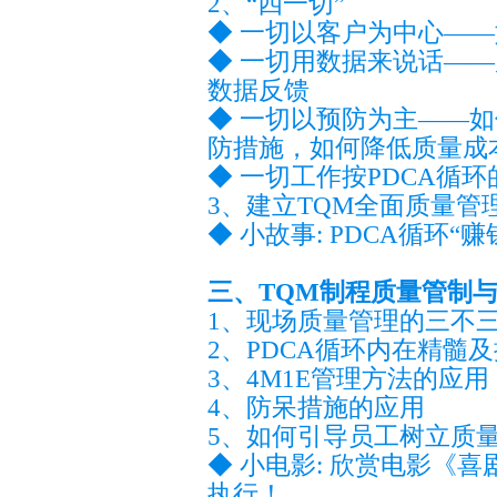
2、“四一切”
◆ 一切以客户为中心—
◆ 一切用数据来说话—
数据反馈
◆ 一切以预防为主——
防措施，如何降低质量成
◆ 一切工作按PDCA循
3、建立TQM全面质量管
◆ 小故事: PDCA循环“
三、TQM制程质量管制
1、现场质量管理的三不
2、PDCA循环内在精髓
3、4M1E管理方法的应用
4、防呆措施的应用
5、如何引导员工树立质
◆ 小电影: 欣赏电影《
执行！