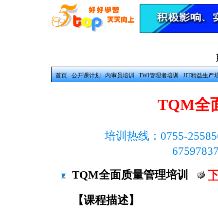
首页
公开课计划
内审员培训
TWI管理者培训
JIT精益生产
TQM全
培训热线：0755-25585
675978
TQM全面质量管理培训
【课程描述】