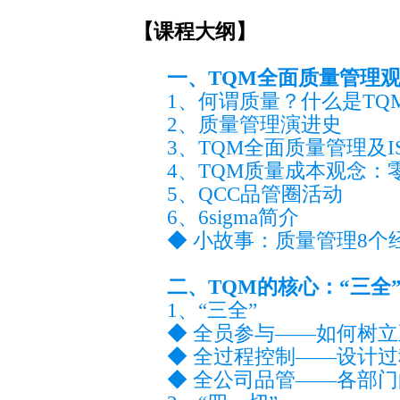
【课程大纲】
一、TQM全面质量管理
1、何谓质量？什么是TQ
2、质量管理演进史
3、TQM全面质量管理及I
4、TQM质量成本观念：
5、QCC品管圈活动
6、6sigma简介
◆ 小故事：质量管理8个
二、TQM的核心：“三全”
1、“三全”
◆ 全员参与——如何树
◆ 全过程控制——设计
◆ 全公司品管——各部